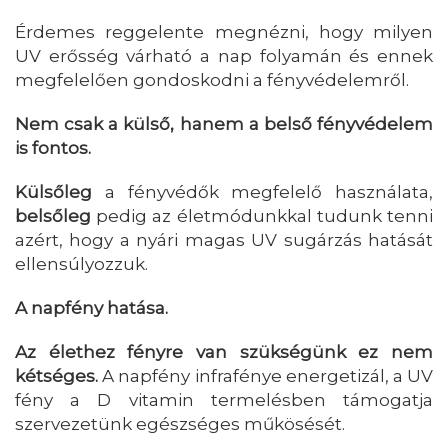
Érdemes reggelente megnézni, hogy milyen
UV erősség várható a nap folyamán és ennek
megfelelően gondoskodni a fényvédelemről.
Nem csak a külső, hanem a belső fényvédelem
is fontos.
Külsőleg
a fényvédők megfelelő használata,
belsőleg
pedig az életmódunkkal tudunk tenni
azért, hogy a nyári magas UV sugárzás hatását
ellensúlyozzuk.
A napfény hatása.
Az élethez fényre van szükségünk ez nem
kétséges.
A napfény infrafénye energetizál, a UV
fény a D vitamin termelésben támogatja
szervezetünk egészséges műkösését.