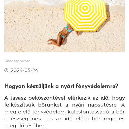
Uncategorized
2024-05-24
Hogyan készüljünk a nyári fényvédelemre?
A tavasz beköszöntével elérkezik az idő, hogy
felkészítsük bőrünket a nyári napsütésre
. A
megfelelő fényvédelem kulcsfontosságú a bőr
egészségének és az idő előtti bőröregedés
megelőzésében.