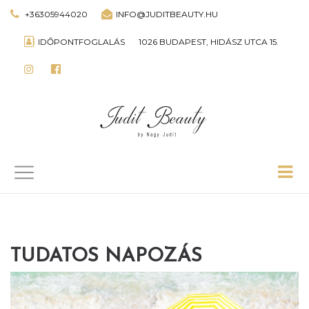
+36305944020
INFO@JUDITBEAUTY.HU
IDŐPONTFOGLALÁS
1026 BUDAPEST, HIDÁSZ UTCA 15.
TUDATOS NAPOZÁS