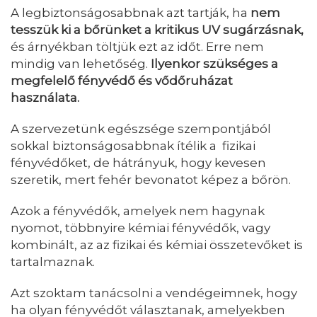
A legbiztonságosabbnak azt tartják, ha
nem
tesszük ki a bőrünket a kritikus UV sugárzásnak,
és árnyékban töltjük ezt az időt. Erre nem
mindig van lehetőség.
Ilyenkor szükséges a
megfelelő fényvédő és vődőruházat
használata.
A szervezetünk egészsége szempontjából
sokkal biztonságosabbnak ítélik a fizikai
fényvédőket, de hátrányuk, hogy kevesen
szeretik, mert fehér bevonatot képez a bőrön.
Azok a fényvédők, amelyek nem hagynak
nyomot, többnyire kémiai fényvédők, vagy
kombinált, az az fizikai és kémiai összetevőket is
tartalmaznak.
Azt szoktam tanácsolni a vendégeimnek, hogy
ha olyan fényvédőt választanak, amelyekben